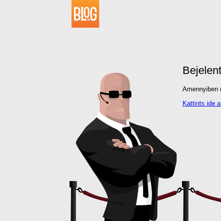
Bejelen
Amennyiben me
Kattints ide 