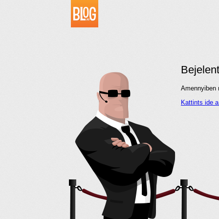
Bejelen
Amennyiben me
Kattints ide 